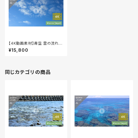
【4K動画素材】青空 雲の流れ 2
0秒 自然風景映像 音声なし 4K
¥15,800
-00006
同じカテゴリの商品