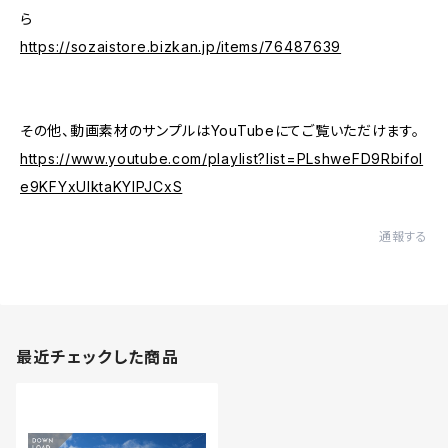
ら
https://sozaistore.bizkan.jp/items/76487639
その他、動画素材のサンプルはYouTubeにてご覧いただけます。
https://www.youtube.com/playlist?list=PLshweFD9Rbifol
e9KFYxUlktaKYlPJCxS
通報する
最近チェックした商品