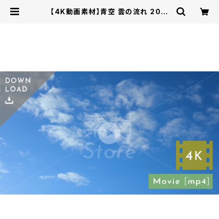
【4K動画素材】青空 雲の流れ 20秒
自然風景映像 音声なし 4K-00006
| ビジかん素材ストア